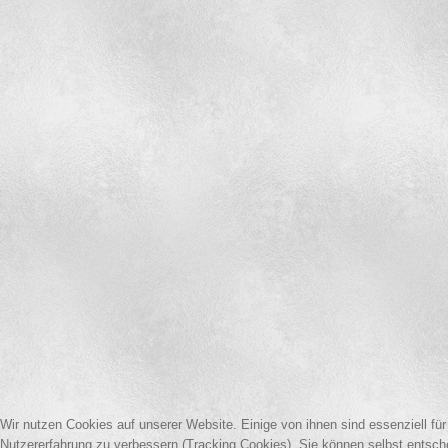
Wir nutzen Cookies auf unserer Website. Einige von ihnen sind essenziell für
Nutzererfahrung zu verbessern (Tracking Cookies). Sie können selbst entsch