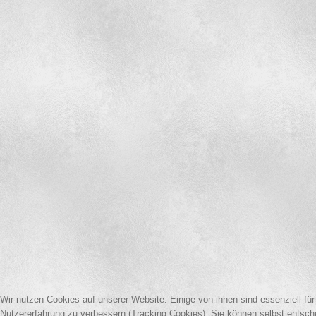
Wir nutzen Cookies auf unserer Website. Einige von ihnen sind essenziell für
Nutzererfahrung zu verbessern (Tracking Cookies). Sie können selbst entsch